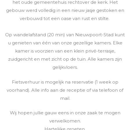
het oude gemeentehuis rechtover de kerk. Het
gebouw werd volledig in een nieuw jasje gestoken en
verbouwd tot een oase van rust en stilte.
Op wandelafstand (20 min) van Nieuwpoort-Stad kunt
u genieten van één van onze gezellige kamers. Elke
kamer is voorzien van een klein privé-terrasje,
zuidgericht en met zicht op de tuin. Alle kamers zijn
gelijkvloers.
Fietsverhuur is mogelijk na reservatie (1 week op
voorhand). Alle info aan de receptie of via telefoon of
mail.
Wij hopen jullie gauw eens in onze zaak te mogen
verwelkomen.
Hartelijke groeten,